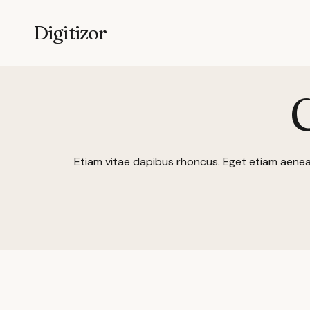
Digitizor
Etiam vitae dapibus rhoncus. Eget etiam aenean