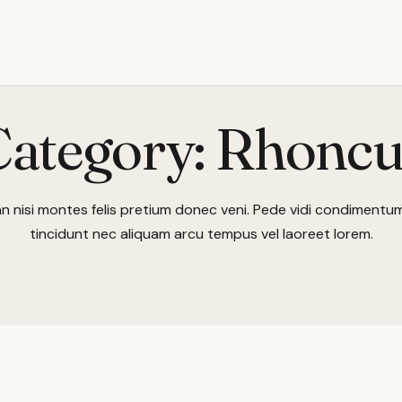
Category:
Rhoncu
 nisi montes felis pretium donec veni. Pede vidi condimentum 
tincidunt nec aliquam arcu tempus vel laoreet lorem.