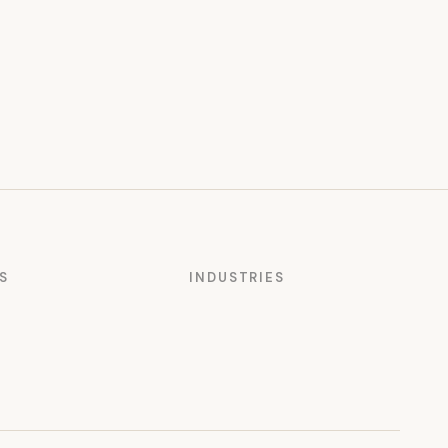
S
INDUSTRIES