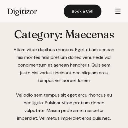
Digitizor
☰
Book a Call
Category:
Maecenas
Etiam vitae dapibus rhoncus. Eget etiam aenean
nisi montes felis pretium donec veni. Pede vidi
condimentum et aenean hendrerit. Quis sem
justo nisi varius tincidunt nec aliquam arcu
tempus vel laoreet lorem.
Vel odio sem tempus sit eget arcu rhoncus eu
nec ligula. Pulvinar vitae pretium donec
vulputate. Massa pede amet nascetur
imperdiet. Vel metus imperdiet eros quis nec.